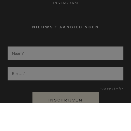
INSTAGRAM
NIEUWS + AANBIEDINGEN
*verplicht