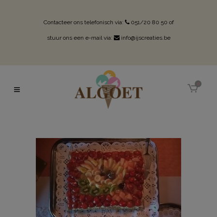
Contacteer ons telefonisch via:
051/20 80 50
of
stuur ons een e-mail via:
info@ijscreaties.be
0