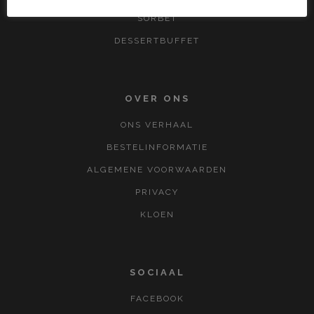
SORBET
DESSERTBUFFET
OVER ONS
ONS VERHAAL
BESTELINFORMATIE
ALGEMENE VOORWAARDEN
PRIVACY
KLOEN
SOCIAAL
FACEBOOK