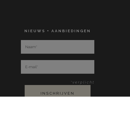
NIEUWS + AANBIEDINGEN
*verplicht