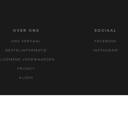
OVER ONS
SOCIAAL
ONS VERHAAL
FACEBOOK
BESTELINFORMATIE
INSTAGRAM
ALGEMENE VOORWAARDEN
PRIVACY
KLOEN