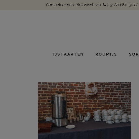
Contacteer ons telefonisch via:
051/20 80 50
of
IJSTAARTEN
ROOMIJS
SOR