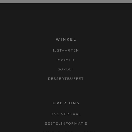
WINKEL
IJSTAARTEN
ROOMIJS
SORBET
DESSERTBUFFET
OVER ONS
ONS VERHAAL
BESTELINFORMATIE