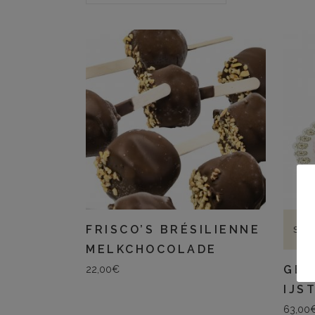
FRISCO’S BRÉSILIENNE
SEL
MELKCHOCOLADE
GEN
22,00
€
IJS
63,00