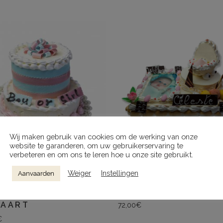
Wij maken gebruik van cookies om de werking van onze
website te garanderen, om uw gebruikerservaring te
verbeteren en om ons te leren hoe u onze site gebruikt.
ECTEER EEN OPTIE
SELECTEER EEN OPTIE
Weiger
Instellingen
Aanvaarden
DER REVEAL
IJSWIEGJE
TAART
72,00
€
€