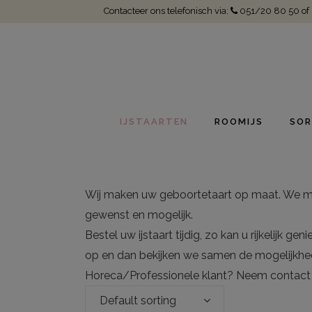
Contacteer ons telefonisch via:
051/20 80 50
of
IJSTAARTEN
ROOMIJS
SOR
Wij maken uw geboortetaart op maat. We mak
gewenst en mogelijk.
Bestel uw ijstaart tijdig, zo kan u rijkelijk g
op en dan bekijken we samen de mogelijkh
Horeca/Professionele klant? Neem contact
Default sorting