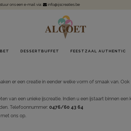
 stuur ons een e-mail via:
info@ijscreaties.be
BET
DESSERTBUFFET
FEESTZAAL AUTHENTIC
en er een creatie in eender welke vorm of smaak van. Ook d
enieten van een unieke ijscreatie. Indien u een ijstaart binnen ee
eden. Telefoonnummer:
0476/60 43 64
 met ons op.