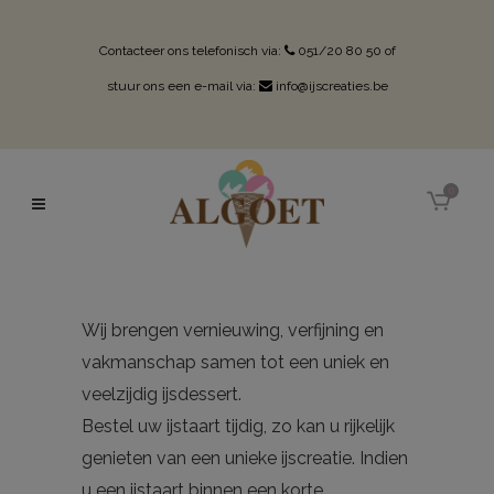
Contacteer ons telefonisch via:
051/20 80 50
of
stuur ons een e-mail via:
info@ijscreaties.be
0
Wij brengen vernieuwing, verfijning en
vakmanschap samen tot een uniek en
veelzijdig ijsdessert.
Bestel uw ijstaart tijdig, zo kan u rijkelijk
genieten van een unieke ijscreatie. Indien
u een ijstaart binnen een korte