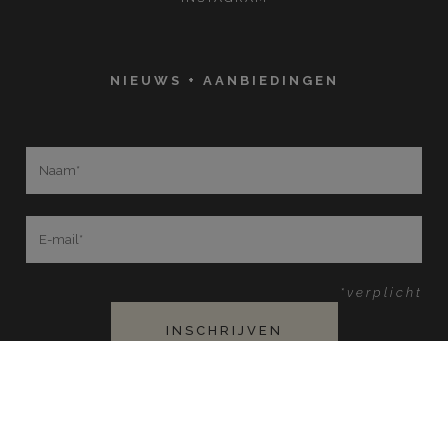
NIEUWS + AANBIEDINGEN
*verplicht