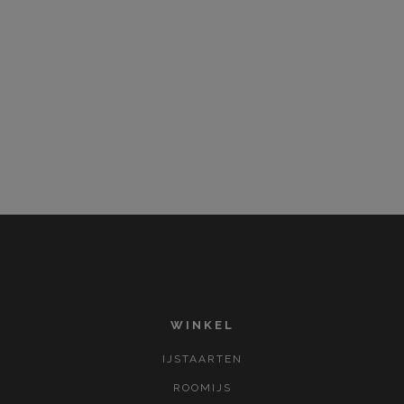
WINKEL
IJSTAARTEN
ROOMIJS