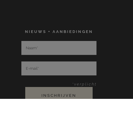
NIEUWS + AANBIEDINGEN
*verplicht