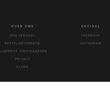
OVER ONS
SOCIAAL
ONS VERHAAL
FACEBOOK
BESTELINFORMATIE
INSTAGRAM
ALGEMENE VOORWAARDEN
PRIVACY
KLOEN