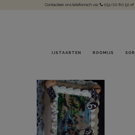
Contacteer ons telefonisch via:
051/20 80 50
of
IJSTAARTEN
ROOMIJS
SOR