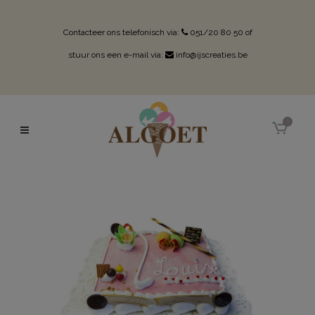
Contacteer ons telefonisch via:
051/20 80 50
of
stuur ons een e-mail via:
info@ijscreaties.be
0