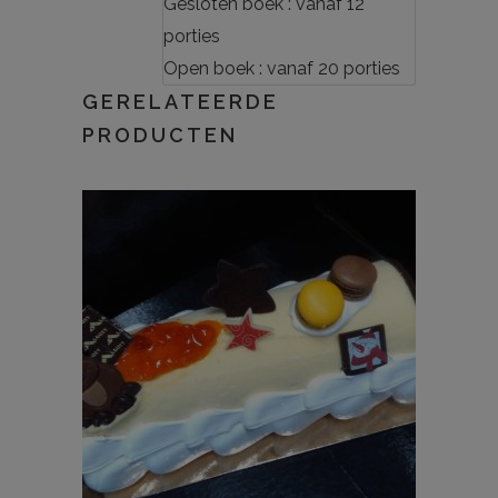
Gesloten boek : vanaf 12
porties
Open boek : vanaf 20 porties
GERELATEERDE
PRODUCTEN