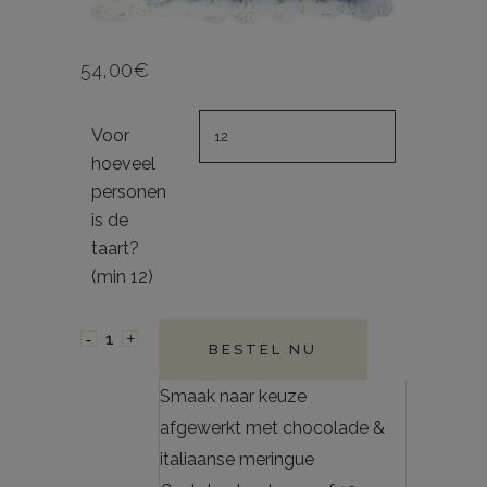
54,00
€
Voor
hoeveel
personen
is de
taart?
(min 12)
BESTEL NU
Smaak naar keuze
afgewerkt met chocolade &
italiaanse meringue