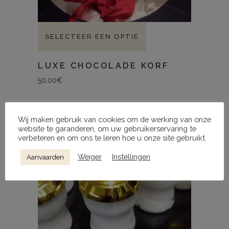
SELECTEER EEN OPTIE
LUXE CHOCOLADE KORF
50,00
€
Wij maken gebruik van cookies om de werking van onze
website te garanderen, om uw gebruikerservaring te
verbeteren en om ons te leren hoe u onze site gebruikt.
Weiger
Instellingen
Aanvaarden