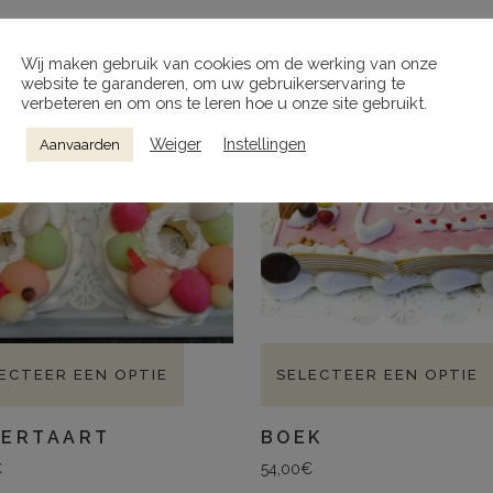
Wij maken gebruik van cookies om de werking van onze
website te garanderen, om uw gebruikerservaring te
verbeteren en om ons te leren hoe u onze site gebruikt.
Weiger
Instellingen
Aanvaarden
ECTEER EEN OPTIE
SELECTEER EEN OPTIE
FERTAART
BOEK
€
54,00
€