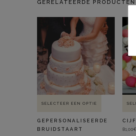
GERELATEERDE PRODUCTEN
SELECTEER EEN OPTIE
SEL
GEPERSONALISEERDE
CIJ
BRUIDSTAART
81,00