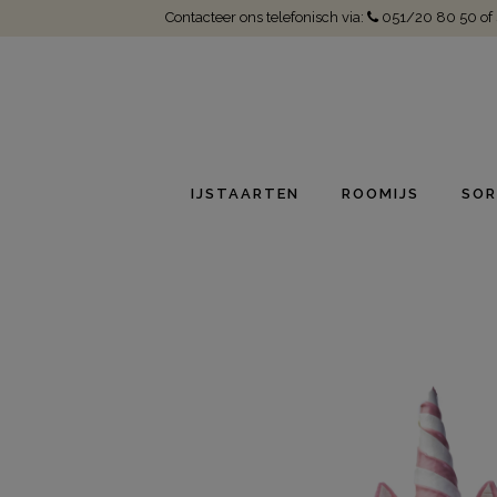
Contacteer ons telefonisch via:
051/20 80 50
of
IJSTAARTEN
ROOMIJS
SOR