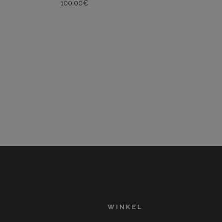
100,00
€
WINKEL