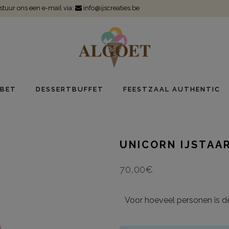
 stuur ons een e-mail via:
info@ijscreaties.be
BET
DESSERTBUFFET
FEESTZAAL AUTHENTIC
UNICORN IJSTAA
70,00
€
Voor hoeveel personen is de