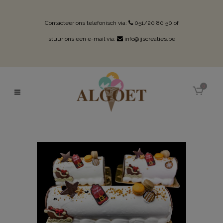
Contacteer ons telefonisch via:
051/20 80 50
of
stuur ons een e-mail via:
info@ijscreaties.be
0