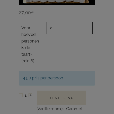
27,00
€
Voor
hoeveel
personen
is de
taart?
(min 6)
4,50 prijs per persoon
BESTEL NU
Vanille roomijs, Caramel