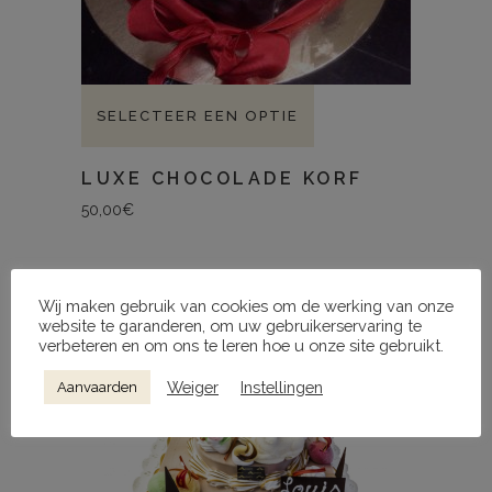
SELECTEER EEN OPTIE
LUXE CHOCOLADE KORF
50,00
€
Wij maken gebruik van cookies om de werking van onze
website te garanderen, om uw gebruikerservaring te
verbeteren en om ons te leren hoe u onze site gebruikt.
Weiger
Instellingen
Aanvaarden