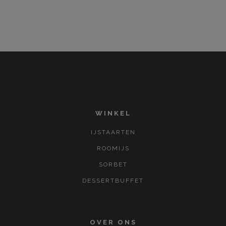
WINKEL
IJSTAARTEN
ROOMIJS
SORBET
DESSERTBUFFET
OVER ONS