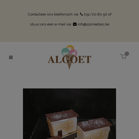
Contacteer ons telefonisch via:
051/20 80 50
of
stuur ons een e-mail via:
info@ijscreaties.be
0