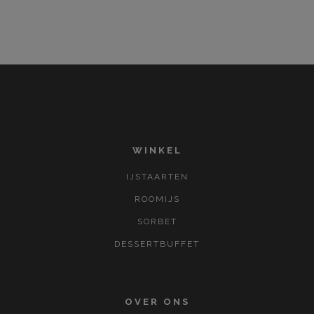
WINKEL
IJSTAARTEN
ROOMIJS
SORBET
DESSERTBUFFET
OVER ONS