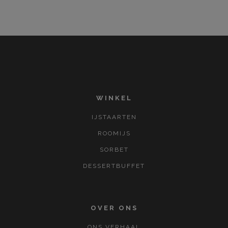
WINKEL
IJSTAARTEN
ROOMIJS
SORBET
DESSERTBUFFET
OVER ONS
ONS VERHAAL