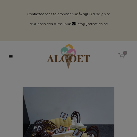
Contacteer ons telefonisch via:
051/20 80 50
of
stuur ons een e-mail via:
info@ijscreaties.be
0