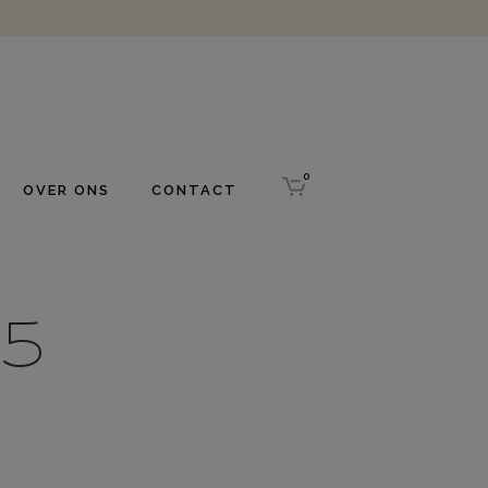
0
OVER ONS
CONTACT
35