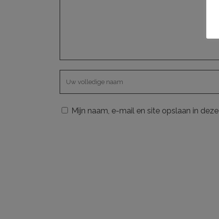
Mijn naam, e-mail en site opslaan in dez