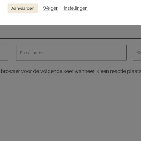
Weiger
Instellingen
Aanvaarden
e browser voor de volgende keer wanneer ik een reactie plaats