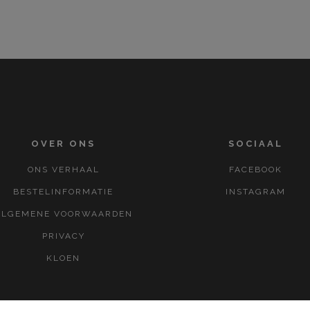
OVER ONS
SOCIAAL
ONS VERHAAL
FACEBOOK
BESTELINFORMATIE
INSTAGRAM
ALGEMENE VOORWAARDEN
PRIVACY
KLOEN