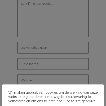
Wij maken gebruik van cookies om de werking van onze
Mijn naam, e-mail en site opslaan in
website te garanderen, om uw gebruikerservaring te
verbeteren en om ons te leren hoe u onze site gebruikt.
deze browser voor de volgende keer