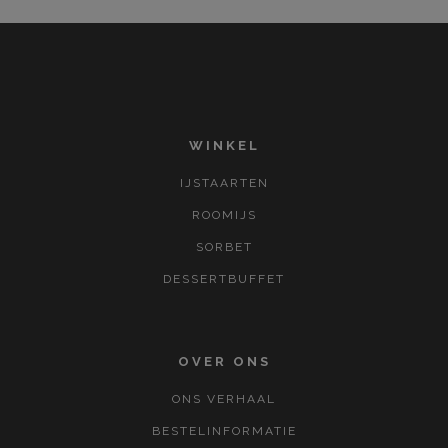
WINKEL
IJSTAARTEN
ROOMIJS
SORBET
DESSERTBUFFET
OVER ONS
ONS VERHAAL
BESTELINFORMATIE