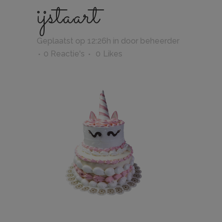
ijstaart
Geplaatst op 12:26h
in
door
beheerder
0 Reactie's
0
Likes