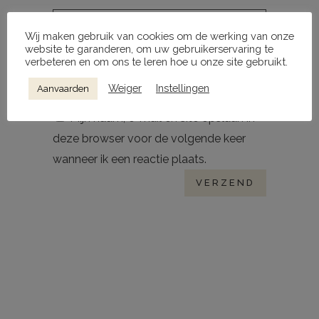
Wij maken gebruik van cookies om de werking van onze
website te garanderen, om uw gebruikerservaring te
verbeteren en om ons te leren hoe u onze site gebruikt.
Weiger
Instellingen
Aanvaarden
Mijn naam, e-mail en site opslaan in
deze browser voor de volgende keer
wanneer ik een reactie plaats.