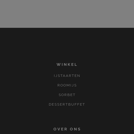
WINKEL
IJSTAARTEN
ROOMIJS
SORBET
DESSERTBUFFET
OVER ONS