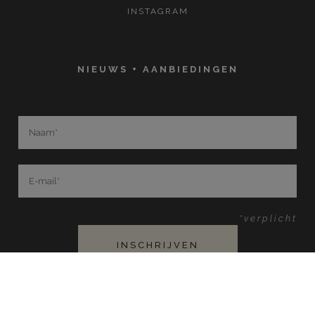
INSTAGRAM
NIEUWS + AANBIEDINGEN
*verplicht