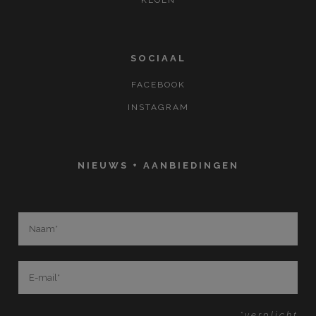
KLOEN
SOCIAAL
FACEBOOK
INSTAGRAM
NIEUWS + AANBIEDINGEN
*verplicht