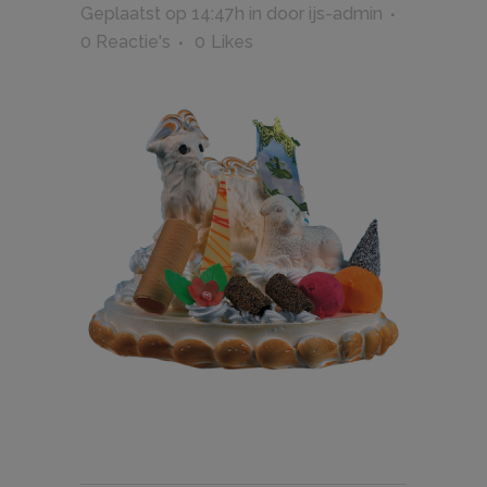
Geplaatst op 14:47h
in
door
ijs-admin
0 Reactie's
0
Likes