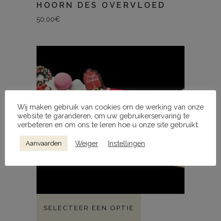
HOORN DES OVERVLOED
50,00
€
Wij maken gebruik van cookies om de werking van onze
website te garanderen, om uw gebruikerservaring te
verbeteren en om ons te leren hoe u onze site gebruikt.
Weiger
Instellingen
Aanvaarden
SELECTEER EEN OPTIE