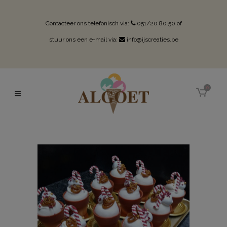
Contacteer ons telefonisch via:
051/20 80 50
of
stuur ons een e-mail via:
info@ijscreaties.be
0