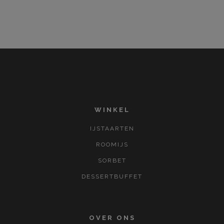
WINKEL
IJSTAARTEN
ROOMIJS
SORBET
DESSERTBUFFET
OVER ONS