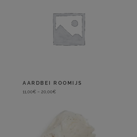
AARDBEI ROOMIJS
11,00
€
–
20,00
€