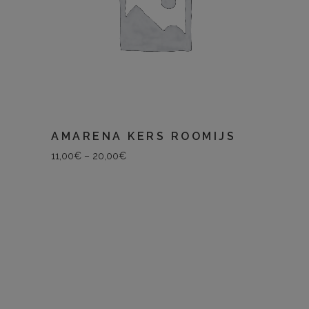
AMARENA KERS ROOMIJS
11,00
€
–
20,00
€