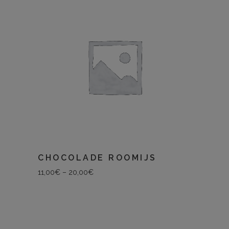
CHOCOLADE ROOMIJS
11,00
€
–
20,00
€