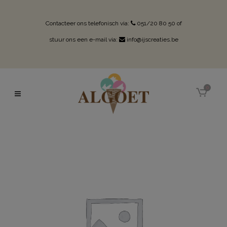
Contacteer ons telefonisch via:
051/20 80 50
of
stuur ons een e-mail via:
info@ijscreaties.be
0