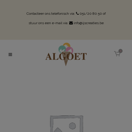
Contacteer ons telefonisch via:
051/20 80 50
of
stuur ons een e-mail via:
info@ijscreaties.be
0