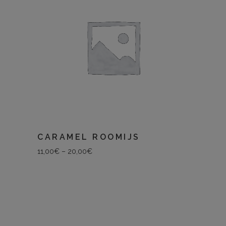
CARAMEL ROOMIJS
11,00
€
–
20,00
€