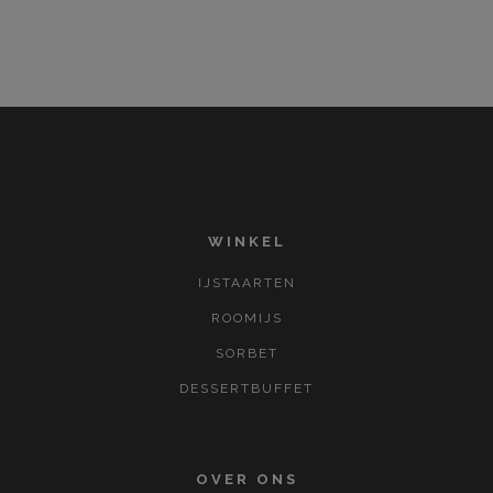
WINKEL
IJSTAARTEN
ROOMIJS
SORBET
DESSERTBUFFET
OVER ONS