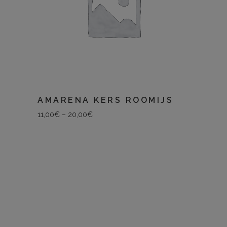
AMARENA KERS ROOMIJS
11,00
€
–
20,00
€