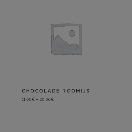
CHOCOLADE ROOMIJS
11,00
€
–
20,00
€