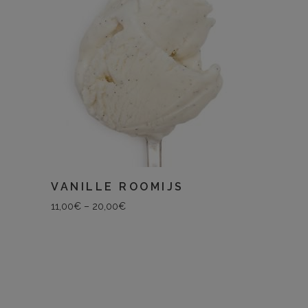
VANILLE ROOMIJS
11,00
€
–
20,00
€