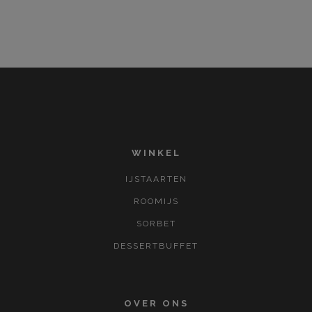
WINKEL
IJSTAARTEN
ROOMIJS
SORBET
DESSERTBUFFET
OVER ONS