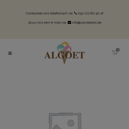
Contacteer ons telefonisch via:
051/20 80 50
of
stuur ons een e-mail via:
info@ijscreaties.be
0