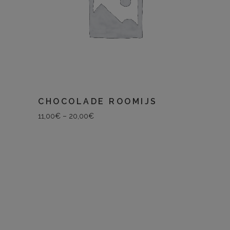
CHOCOLADE ROOMIJS
11,00
€
–
20,00
€