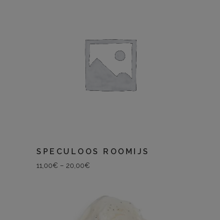
SPECULOOS ROOMIJS
11,00
€
–
20,00
€