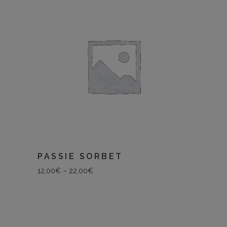
PASSIE SORBET
12,00
€
–
22,00
€