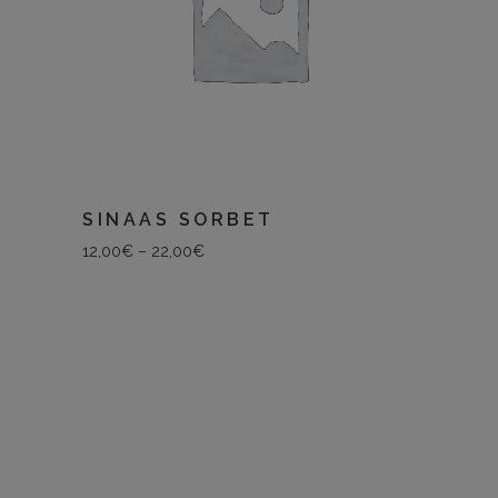
SINAAS SORBET
12,00
€
–
22,00
€