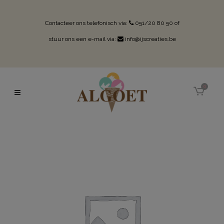
Contacteer ons telefonisch via:
051/20 80 50
of
stuur ons een e-mail via:
info@ijscreaties.be
0