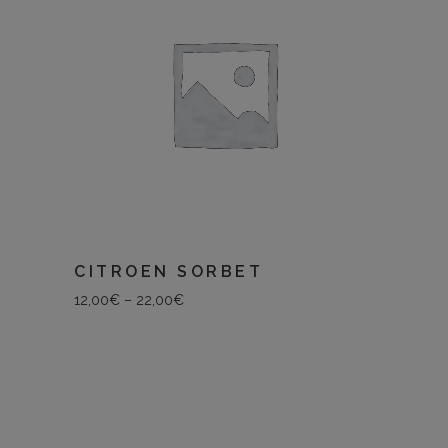
CITROEN SORBET
12,00
€
–
22,00
€