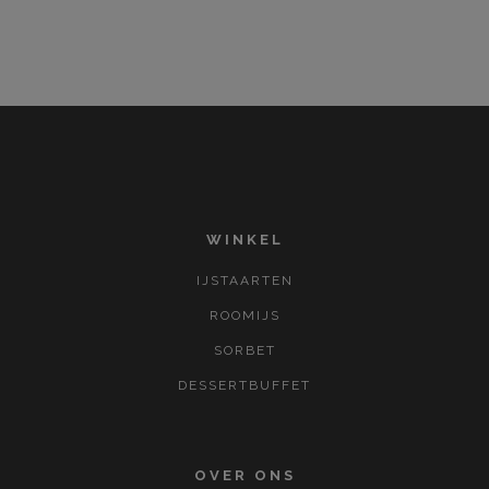
WINKEL
IJSTAARTEN
ROOMIJS
SORBET
DESSERTBUFFET
OVER ONS