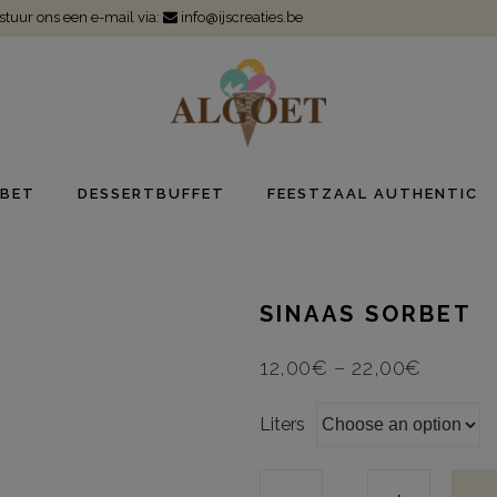
 stuur ons een e-mail via:
info@ijscreaties.be
BET
DESSERTBUFFET
FEESTZAAL AUTHENTIC
SINAAS SORBET
12,00
€
–
22,00
€
Liters