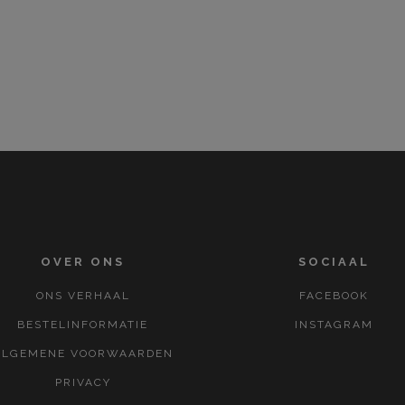
OVER ONS
SOCIAAL
ONS VERHAAL
FACEBOOK
BESTELINFORMATIE
INSTAGRAM
ALGEMENE VOORWAARDEN
PRIVACY