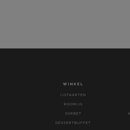
WINKEL
IJSTAARTEN
ROOMIJS
SORBET
DESSERTBUFFET